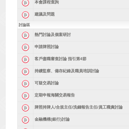
本會課程查詢
建議及問題
討論區
熱門討論及個案研討
申請牌照討論
客戶盡職審查討論 指引第4節
持續監察、備存紀錄及職員培訓討論
可疑交易討論
定期申報海關交易報告
牌照持牌人/合規主任/洗錢報告主任/員工職責討論
金融機構(銀行)討論