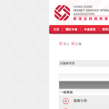
主頁
關於本會
本會課程
業界
登入
註冊
討論區首頁
一般事務
協會公告