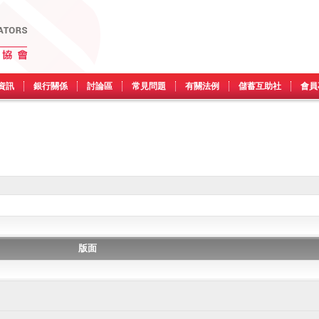
資訊
銀行關係
討論區
常見問題
有關法例
儲蓄互助社
會員
版面