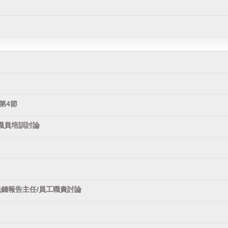
第4節
職員培訓討論
洗錢報告主任/員工職責討論