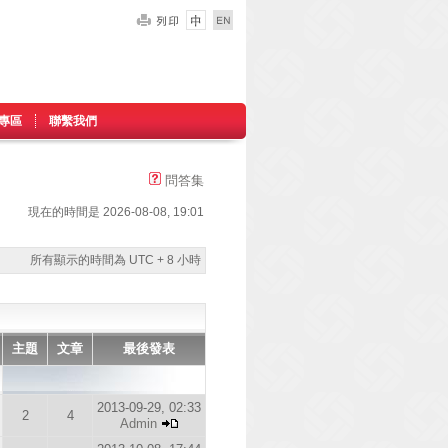
專區
聯繫我們
問答集
現在的時間是 2026-08-08, 19:01
所有顯示的時間為 UTC + 8 小時
主題
文章
最後發表
2013-09-29, 02:33
2
4
Admin