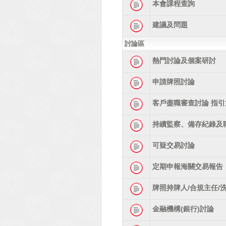
本會課程查詢
建議及問題
討論區
熱門討論及個案研討
申請牌照討論
客戶盡職審查討論 指引
持續監察、備存紀錄及
可疑交易討論
定期申報海關交易報告
牌照持牌人/合規主任/
金融機構(銀行)討論