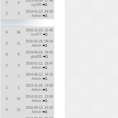
2013-10-08, 17:44
3
4
ixy200
2014-01-13, 19:34
2
3
Admin
2020-11-19, 15:46
9
36
kct477
2016-02-29, 09:24
3
11
Admin
2019-04-24, 18:56
8
8
gba805
2016-01-11, 18:47
2
3
Admin
2014-06-12, 19:18
7
7
Admin
2013-11-28, 13:00
1
1
Admin
2014-10-21, 13:06
5
10
Admin
2016-09-13, 15:26
5
12
Admin