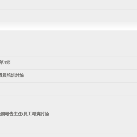
第4節
職員培訓討論
洗錢報告主任/員工職責討論