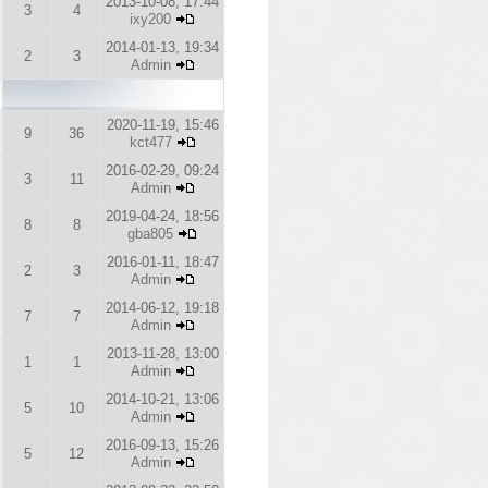
2013-10-08, 17:44
3
4
ixy200
2014-01-13, 19:34
2
3
Admin
2020-11-19, 15:46
9
36
kct477
2016-02-29, 09:24
3
11
Admin
2019-04-24, 18:56
8
8
gba805
2016-01-11, 18:47
2
3
Admin
2014-06-12, 19:18
7
7
Admin
2013-11-28, 13:00
1
1
Admin
2014-10-21, 13:06
5
10
Admin
2016-09-13, 15:26
5
12
Admin