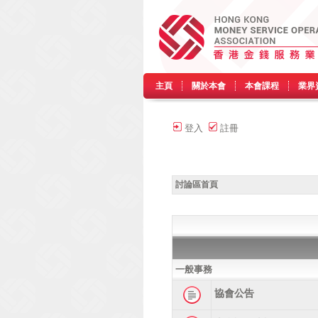
主頁
關於本會
本會課程
業界
登入
註冊
討論區首頁
一般事務
協會公告