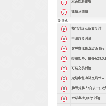
本會課程查詢
建議及問題
討論區
熱門討論及個案研討
申請牌照討論
客戶盡職審查討論 指引
持續監察、備存紀錄及
可疑交易討論
定期申報海關交易報告
牌照持牌人/合規主任/
金融機構(銀行)討論