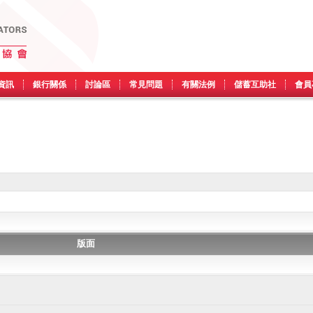
資訊
銀行關係
討論區
常見問題
有關法例
儲蓄互助社
會員
版面