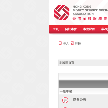
主頁
關於本會
本會課程
業界
登入
註冊
討論區首頁
一般事務
協會公告