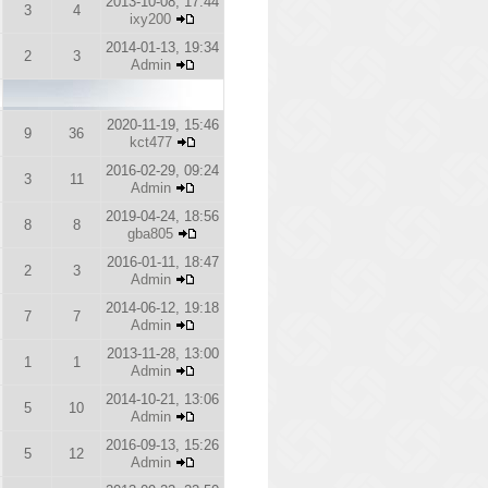
2013-10-08, 17:44
3
4
ixy200
2014-01-13, 19:34
2
3
Admin
2020-11-19, 15:46
9
36
kct477
2016-02-29, 09:24
3
11
Admin
2019-04-24, 18:56
8
8
gba805
2016-01-11, 18:47
2
3
Admin
2014-06-12, 19:18
7
7
Admin
2013-11-28, 13:00
1
1
Admin
2014-10-21, 13:06
5
10
Admin
2016-09-13, 15:26
5
12
Admin