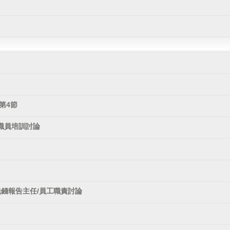
第4節
職員培訓討論
洗錢報告主任/員工職責討論