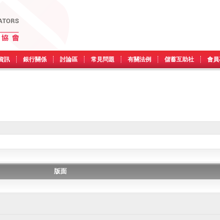
資訊
銀行關係
討論區
常見問題
有關法例
儲蓄互助社
會員
版面