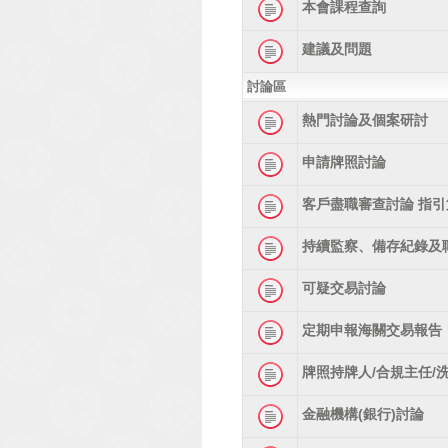
本會課程查詢
建議及問題
討論區
熱門討論及個案研討
申請牌照討論
客戶盡職審查討論 指引
持續監察、備存紀錄及
可疑交易討論
定期申報海關交易報告
牌照持牌人/合規主任/
金融機構(銀行)討論