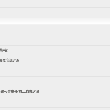
第4節
職員培訓討論
洗錢報告主任/員工職責討論