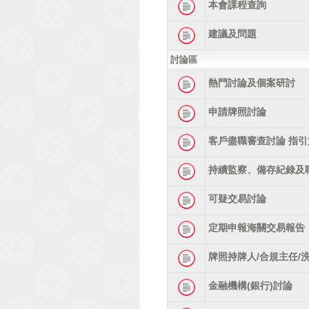
本會課程查詢
建議及問題
討論區
熱門討論及個案研討
申請牌照討論
客戶盡職審查討論 指引
持續監察、備存紀錄及
可疑交易討論
定期申報海關交易報告
牌照持牌人/合規主任/
金融機構(銀行)討論