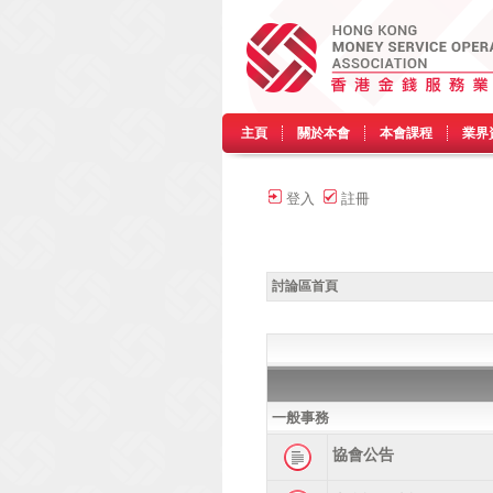
主頁
關於本會
本會課程
業界
登入
註冊
討論區首頁
一般事務
協會公告