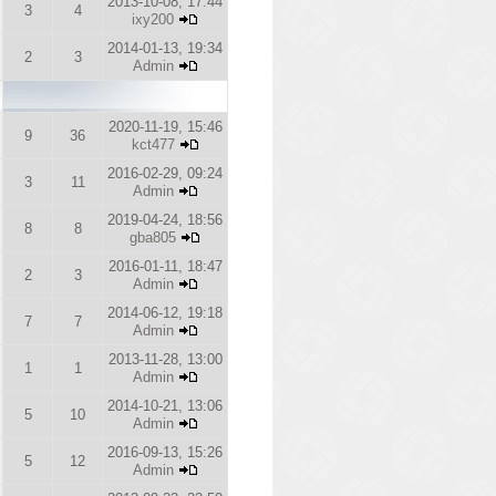
2013-10-08, 17:44
3
4
ixy200
2014-01-13, 19:34
2
3
Admin
2020-11-19, 15:46
9
36
kct477
2016-02-29, 09:24
3
11
Admin
2019-04-24, 18:56
8
8
gba805
2016-01-11, 18:47
2
3
Admin
2014-06-12, 19:18
7
7
Admin
2013-11-28, 13:00
1
1
Admin
2014-10-21, 13:06
5
10
Admin
2016-09-13, 15:26
5
12
Admin