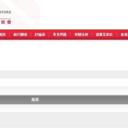
資訊
銀行關係
討論區
常見問題
有關法例
儲蓄互助社
會員
版面