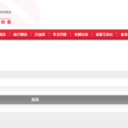
資訊
銀行關係
討論區
常見問題
有關法例
儲蓄互助社
會員
版面