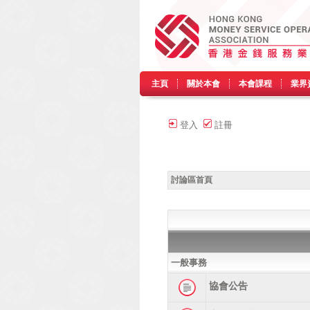
主頁
關於本會
本會課程
業界
登入
註冊
討論區首頁
一般事務
協會公告