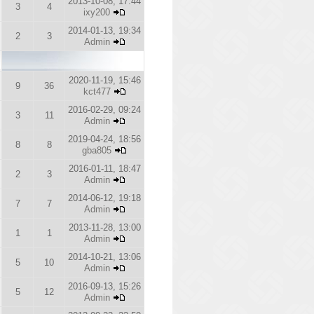
2013-10-08, 17:44
3
4
ixy200
2014-01-13, 19:34
2
3
Admin
2020-11-19, 15:46
9
36
kct477
2016-02-29, 09:24
3
11
Admin
2019-04-24, 18:56
8
8
gba805
2016-01-11, 18:47
2
3
Admin
2014-06-12, 19:18
7
7
Admin
2013-11-28, 13:00
1
1
Admin
2014-10-21, 13:06
5
10
Admin
2016-09-13, 15:26
5
12
Admin