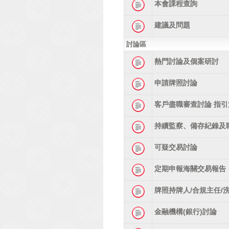
本會課程查詢
建議及問題
討論區
熱門討論及個案研討
申請牌照討論
客戶盡職審查討論 指引
持續監察、備存紀錄及
可疑交易討論
定期申報海關交易報告
牌照持牌人/合規主任/
金融機構(銀行)討論