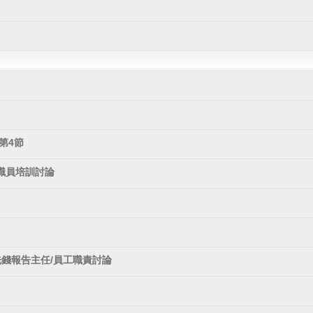
第4節
職員培訓討論
洗錢報告主任/員工職責討論