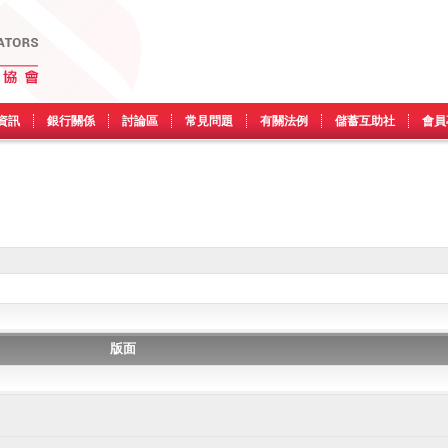
資訊
銀行關係
討論區
常見問題
有關法例
儲蓄互助社
會員
版面