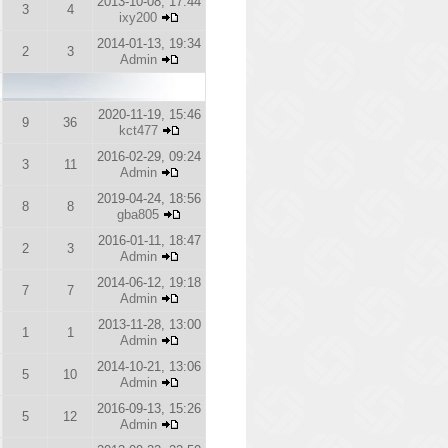
2013-10-08, 17:44
3
4
ixy200
2014-01-13, 19:34
2
3
Admin
2020-11-19, 15:46
9
36
kct477
2016-02-29, 09:24
3
11
Admin
2019-04-24, 18:56
8
8
gba805
2016-01-11, 18:47
2
3
Admin
2014-06-12, 19:18
7
7
Admin
2013-11-28, 13:00
1
1
Admin
2014-10-21, 13:06
5
10
Admin
2016-09-13, 15:26
5
12
Admin