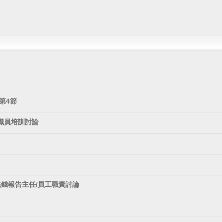
第4節
職員培訓討論
洗錢報告主任/員工職責討論