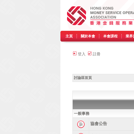
主頁
關於本會
本會課程
業界
登入
註冊
討論區首頁
一般事務
協會公告