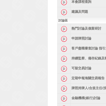
本會課程查詢
建議及問題
討論區
熱門討論及個案研討
申請牌照討論
客戶盡職審查討論 指引
持續監察、備存紀錄及
可疑交易討論
定期申報海關交易報告
牌照持牌人/合規主任/
金融機構(銀行)討論