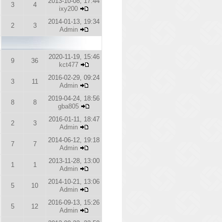
2013-10-08, 17:44
3
4
ixy200
2014-01-13, 19:34
2
3
Admin
2020-11-19, 15:46
9
36
kct477
2016-02-29, 09:24
3
11
Admin
2019-04-24, 18:56
8
8
gba805
2016-01-11, 18:47
2
3
Admin
2014-06-12, 19:18
7
7
Admin
2013-11-28, 13:00
1
1
Admin
2014-10-21, 13:06
5
10
Admin
2016-09-13, 15:26
5
12
Admin