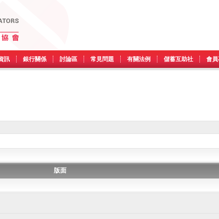
資訊
銀行關係
討論區
常見問題
有關法例
儲蓄互助社
會員
版面