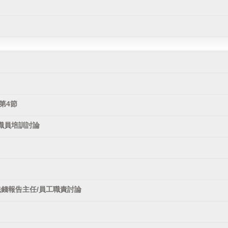
第4節
職員培訓討論
洗錢報告主任/員工職責討論