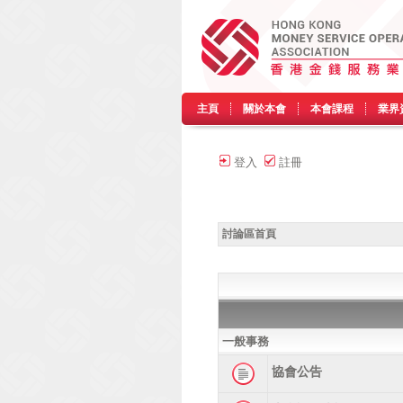
主頁
關於本會
本會課程
業界
登入
註冊
討論區首頁
一般事務
協會公告