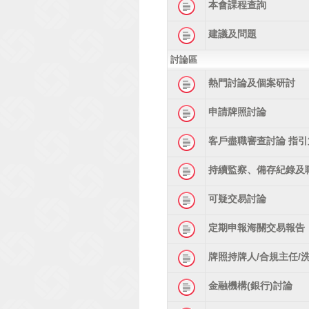
本會課程查詢
建議及問題
討論區
熱門討論及個案研討
申請牌照討論
客戶盡職審查討論 指引
持續監察、備存紀錄及
可疑交易討論
定期申報海關交易報告
牌照持牌人/合規主任/
金融機構(銀行)討論