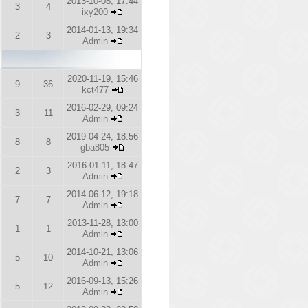
2013-10-08, 17:44
3
4
ixy200
2014-01-13, 19:34
2
3
Admin
2020-11-19, 15:46
9
36
kct477
2016-02-29, 09:24
3
11
Admin
2019-04-24, 18:56
8
8
gba805
2016-01-11, 18:47
2
3
Admin
2014-06-12, 19:18
7
7
Admin
2013-11-28, 13:00
1
1
Admin
2014-10-21, 13:06
5
10
Admin
2016-09-13, 15:26
5
12
Admin