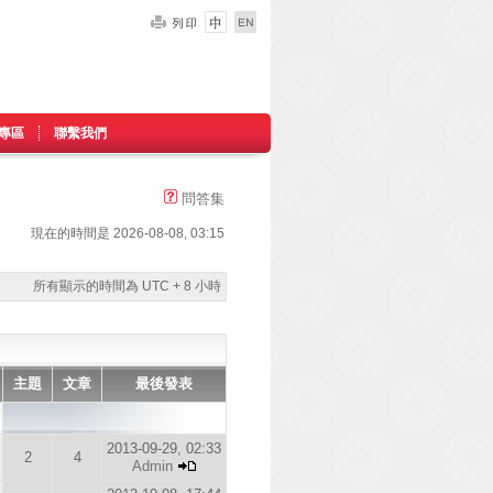
專區
聯繫我們
問答集
現在的時間是 2026-08-08, 03:15
所有顯示的時間為 UTC + 8 小時
主題
文章
最後發表
2013-09-29, 02:33
2
4
Admin