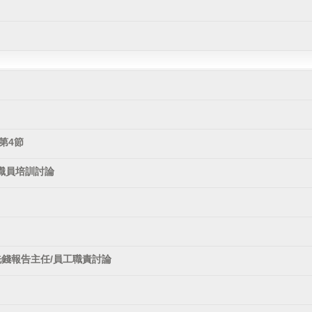
第4節
職員培訓討論
洗錢報告主任/員工職責討論