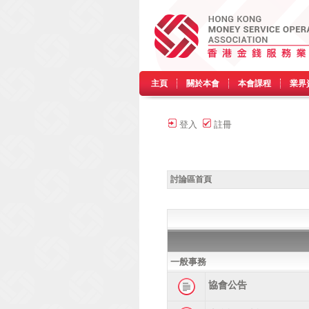
主頁
關於本會
本會課程
業界
登入
註冊
討論區首頁
一般事務
協會公告