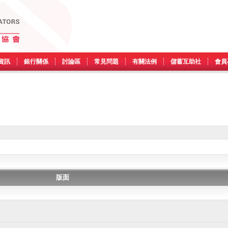
資訊
銀行關係
討論區
常見問題
有關法例
儲蓄互助社
會員
版面