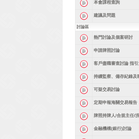
本會課程查詢
建議及問題
討論區
熱門討論及個案研討
申請牌照討論
客戶盡職審查討論 指引
持續監察、備存紀錄及
可疑交易討論
定期申報海關交易報告
牌照持牌人/合規主任/
金融機構(銀行)討論