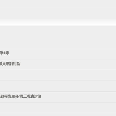
第4節
職員培訓討論
洗錢報告主任/員工職責討論