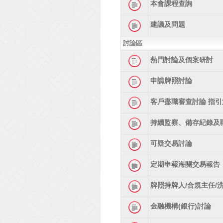
本會課程查詢
建議及問題
討論區
熱門討論及個案研討
申請牌照討論
客戶盡職審查討論 指引
持續監察、備存紀錄及
可疑交易討論
定期申報海關交易報告
牌照持牌人/合規主任/
金融機構(銀行)討論