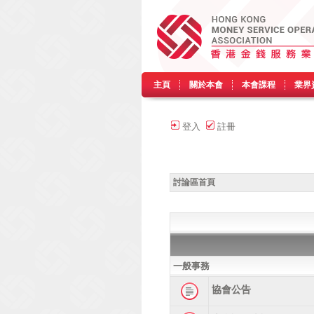
主頁
關於本會
本會課程
業界
登入
註冊
討論區首頁
一般事務
協會公告