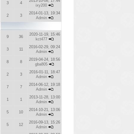
2013-10-08, 17:44
3
4
ixy200
2014-01-13, 19:34
2
3
Admin
2020-11-19, 15:46
9
36
kct477
2016-02-29, 09:24
3
11
Admin
2019-04-24, 18:56
8
8
gba805
2016-01-11, 18:47
2
3
Admin
2014-06-12, 19:18
7
7
Admin
2013-11-28, 13:00
1
1
Admin
2014-10-21, 13:06
5
10
Admin
2016-09-13, 15:26
5
12
Admin