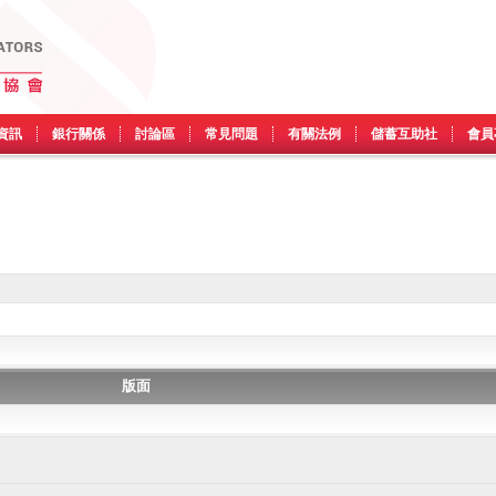
資訊
銀行關係
討論區
常見問題
有關法例
儲蓄互助社
會員
版面