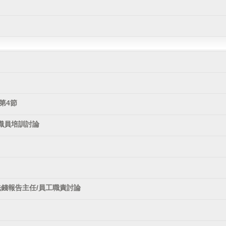
第4節
職員培訓討論
洗錢報告主任/員工職責討論