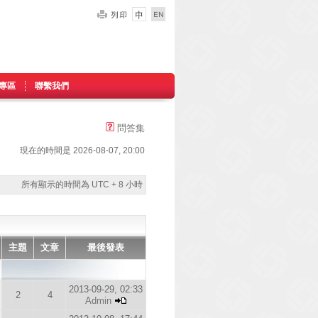
專區
聯繫我們
問答集
現在的時間是 2026-08-07, 20:00
所有顯示的時間為 UTC + 8 小時
主題
文章
最後發表
2013-09-29, 02:33
2
4
Admin