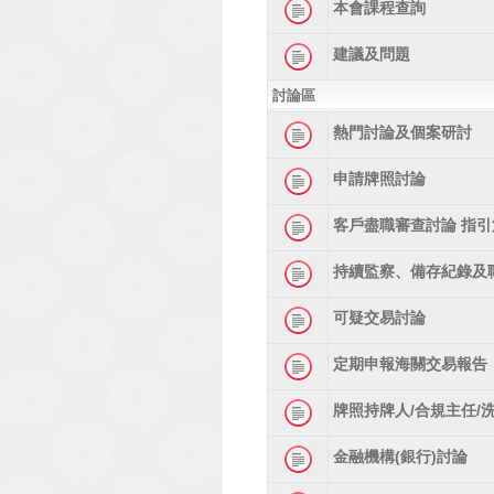
本會課程查詢
建議及問題
討論區
熱門討論及個案研討
申請牌照討論
客戶盡職審查討論 指引
持續監察、備存紀錄及
可疑交易討論
定期申報海關交易報告
牌照持牌人/合規主任/
金融機構(銀行)討論