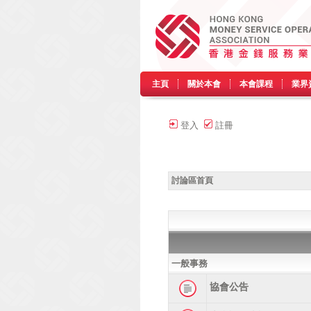
主頁
關於本會
本會課程
業界
登入
註冊
討論區首頁
一般事務
協會公告