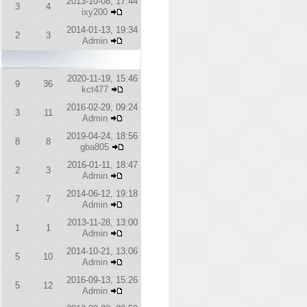
2013-10-08, 17:44
3
4
ixy200
2014-01-13, 19:34
2
3
Admin
2020-11-19, 15:46
9
36
kct477
2016-02-29, 09:24
3
11
Admin
2019-04-24, 18:56
8
8
gba805
2016-01-11, 18:47
2
3
Admin
2014-06-12, 19:18
7
7
Admin
2013-11-28, 13:00
1
1
Admin
2014-10-21, 13:06
5
10
Admin
2016-09-13, 15:26
5
12
Admin