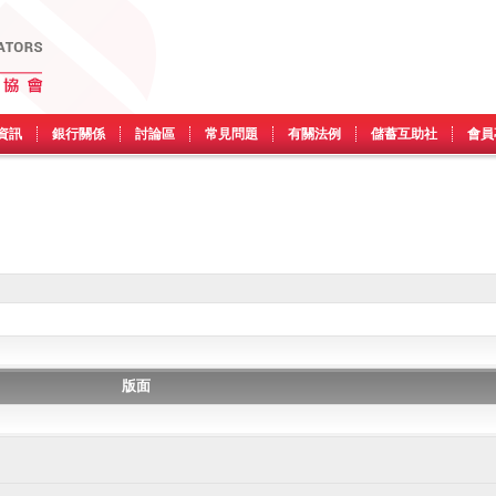
資訊
銀行關係
討論區
常見問題
有關法例
儲蓄互助社
會員
版面