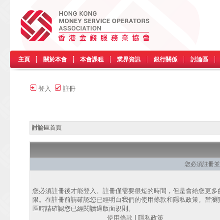
主頁
關於本會
本會課程
業界資訊
銀行關係
討論區
登入
註冊
討論區首頁
您必須註冊並
您必須註冊後才能登入。註冊僅需要很短的時間，但是會給您更多
限。在註冊前請確認您已經明白我們的使用條款和隱私政策。當瀏
區時請確認您已經閱讀過版面規則。
使用條款
|
隱私政策