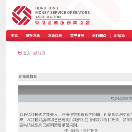
主頁
關於本會
本會課程
業界資訊
銀行關係
討論區
登入
註冊
討論區首頁
您必須註冊並
您必須註冊後才能登入。註冊僅需要很短的時間，但是會給您更多
限。在註冊前請確認您已經明白我們的使用條款和隱私政策。當瀏
區時請確認您已經閱讀過版面規則。
使用條款
|
隱私政策