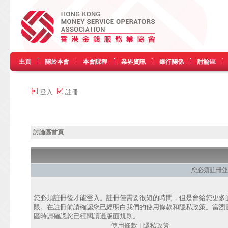
主頁
關於本會
本會課程
業界資訊
銀行關係
討論區
登入
註冊
討論區首頁
您必須註冊並
您必須註冊後才能登入。註冊僅需要很短的時間，但是會給您更多
限。在註冊前請確認您已經明白我們的使用條款和隱私政策。當瀏
區時請確認您已經閱讀過版面規則。
使用條款
|
隱私政策