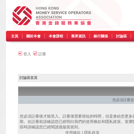
主頁
關於本會
本會課程
業界資訊
銀行關係
討論區
登入
註冊
討論區首頁
您必須註冊並
您必須註冊後才能登入。註冊僅需要很短的時間，但是會給您更多
限。在註冊前請確認您已經明白我們的使用條款和隱私政策。當瀏
區時請確認您已經閱讀過版面規則。
使用條款
|
隱私政策