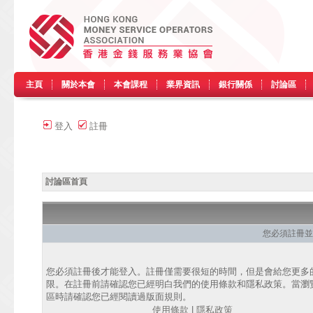
主頁
關於本會
本會課程
業界資訊
銀行關係
討論區
登入
註冊
討論區首頁
您必須註冊並
您必須註冊後才能登入。註冊僅需要很短的時間，但是會給您更多
限。在註冊前請確認您已經明白我們的使用條款和隱私政策。當瀏
區時請確認您已經閱讀過版面規則。
使用條款
|
隱私政策