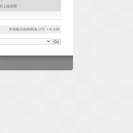
的上線狀態
所有顯示的時間為 UTC + 8 小時
。