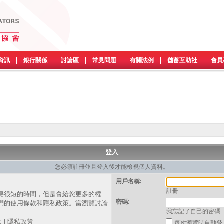
資訊
銀行關係
討論區
常見問題
有關法例
儲蓄互助社
會員
登入
您必須註冊並且登入後才能檢視個人資料。
用戶名稱:
註冊
要很短的時間，但是會給您更多的權
密碼:
們的使用條款和隱私政策。當瀏覽討論
我忘記了自己的密碼
。
款
|
隱私政策
每次瀏覽時自動登