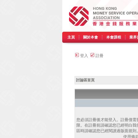
主頁
關於本會
本會課程
業界
登入
註冊
討論區首頁
您必須註冊後才能登入。註冊僅需
限。在註冊前請確認您已經明白我
區時請確認您已經閱讀過版面規則
使用條