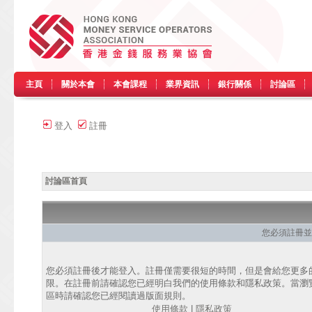
主頁
關於本會
本會課程
業界資訊
銀行關係
討論區
登入
註冊
討論區首頁
您必須註冊並
您必須註冊後才能登入。註冊僅需要很短的時間，但是會給您更多
限。在註冊前請確認您已經明白我們的使用條款和隱私政策。當瀏
區時請確認您已經閱讀過版面規則。
使用條款
|
隱私政策