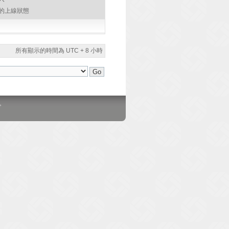
的上線狀態
所有顯示的時間為 UTC + 8 小時
。