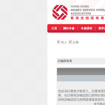
主頁
關於本會
本會課程
業界
登入
註冊
討論區首頁
您必須註冊後才能登入。註冊僅需
限。在註冊前請確認您已經明白我
區時請確認您已經閱讀過版面規則
使用條