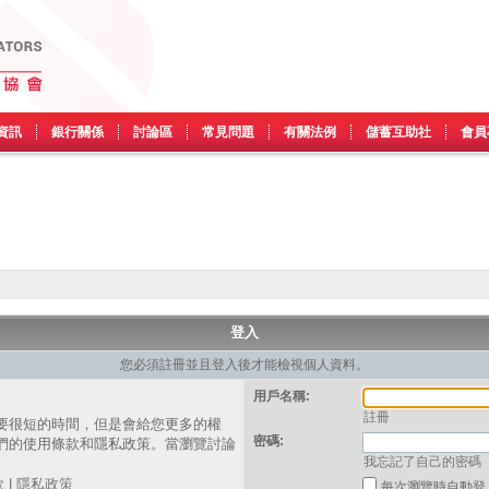
資訊
銀行關係
討論區
常見問題
有關法例
儲蓄互助社
會員
登入
您必須註冊並且登入後才能檢視個人資料。
用戶名稱:
註冊
要很短的時間，但是會給您更多的權
密碼:
們的使用條款和隱私政策。當瀏覽討論
我忘記了自己的密碼
。
款
|
隱私政策
每次瀏覽時自動登