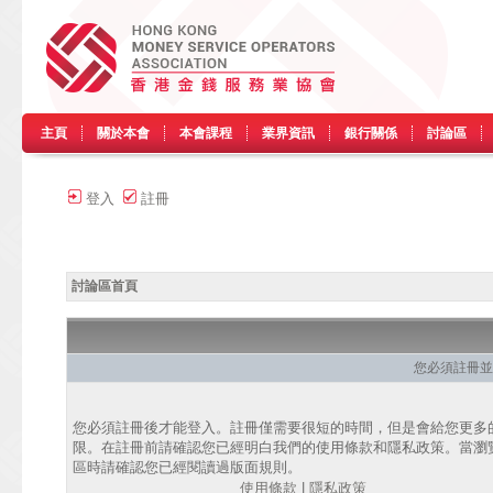
主頁
關於本會
本會課程
業界資訊
銀行關係
討論區
登入
註冊
討論區首頁
您必須註冊並
您必須註冊後才能登入。註冊僅需要很短的時間，但是會給您更多
限。在註冊前請確認您已經明白我們的使用條款和隱私政策。當瀏
區時請確認您已經閱讀過版面規則。
使用條款
|
隱私政策