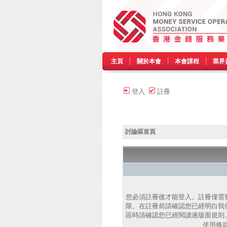
主頁
關於本會
本會課程
業界
登入
註冊
討論區首頁
您必須註冊後才能登入。註冊僅需
限。在註冊前請確認您已經明白我
區時請確認您已經閱讀過版面規則
使用條