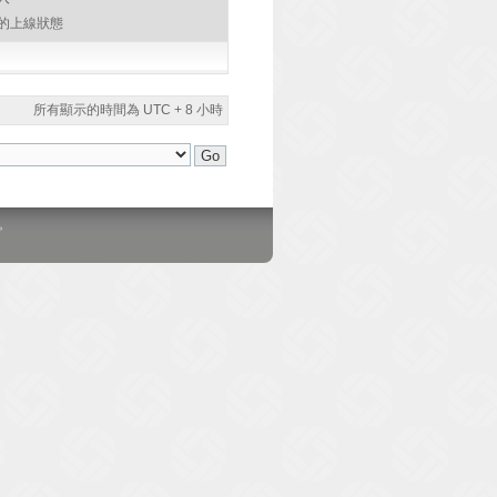
的上線狀態
所有顯示的時間為 UTC + 8 小時
。