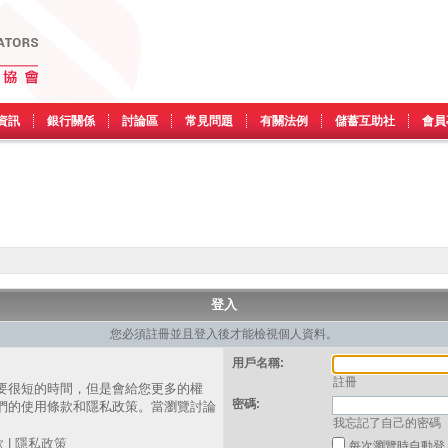
資訊
銀行關係
討論區
常見問題
有關法例
儲蓄互助社
會員
登入
您必須註冊並且登入後才能檢視個人資料。
用戶名稱:
註冊
要很短的時間，但是會給您更多的權
密碼:
們的使用條款和隱私政策。當瀏覽討論
我忘記了自己的密碼
。
款
|
隱私政策
每次瀏覽時自動登