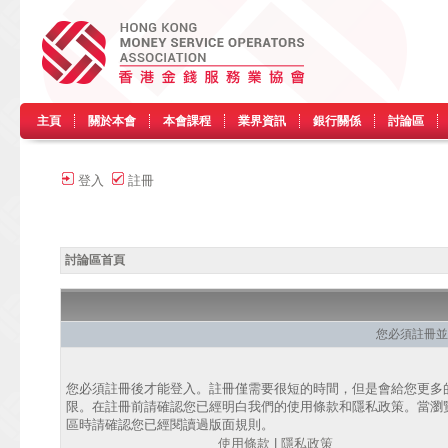
主頁
關於本會
本會課程
業界資訊
銀行關係
討論區
登入
註冊
討論區首頁
您必須註冊並
您必須註冊後才能登入。註冊僅需要很短的時間，但是會給您更多
限。在註冊前請確認您已經明白我們的使用條款和隱私政策。當瀏
區時請確認您已經閱讀過版面規則。
使用條款
|
隱私政策