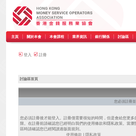
主頁
關於本會
本會課程
業界資訊
銀行關係
討論區
登入
註冊
討論區首頁
您必須註冊並
您必須註冊後才能登入。註冊僅需要很短的時間，但是會給您更多
限。在註冊前請確認您已經明白我們的使用條款和隱私政策。當瀏
區時請確認您已經閱讀過版面規則。
使用條款
|
隱私政策