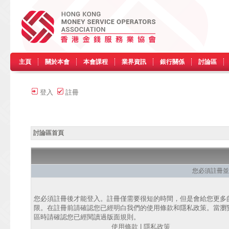
主頁
關於本會
本會課程
業界資訊
銀行關係
討論區
登入
註冊
討論區首頁
您必須註冊並
您必須註冊後才能登入。註冊僅需要很短的時間，但是會給您更多
限。在註冊前請確認您已經明白我們的使用條款和隱私政策。當瀏
區時請確認您已經閱讀過版面規則。
使用條款
|
隱私政策