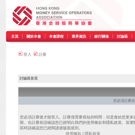
主頁
關於本會
本會課程
業界資訊
銀行關係
討論區
登入
註冊
討論區首頁
您必須註冊並
您必須註冊後才能登入。註冊僅需要很短的時間，但是會給您更多
限。在註冊前請確認您已經明白我們的使用條款和隱私政策。當瀏
區時請確認您已經閱讀過版面規則。
使用條款
|
隱私政策