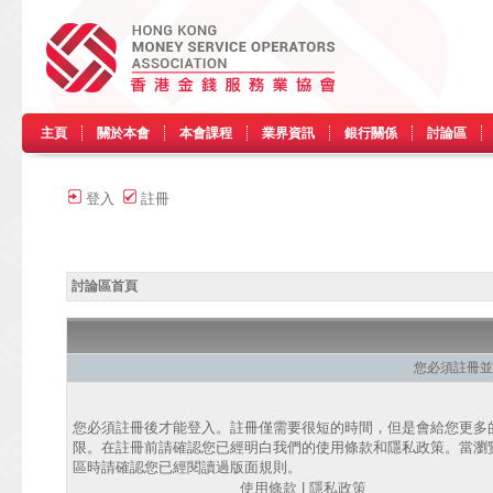
主頁
關於本會
本會課程
業界資訊
銀行關係
討論區
登入
註冊
討論區首頁
您必須註冊並
您必須註冊後才能登入。註冊僅需要很短的時間，但是會給您更多
限。在註冊前請確認您已經明白我們的使用條款和隱私政策。當瀏
區時請確認您已經閱讀過版面規則。
使用條款
|
隱私政策