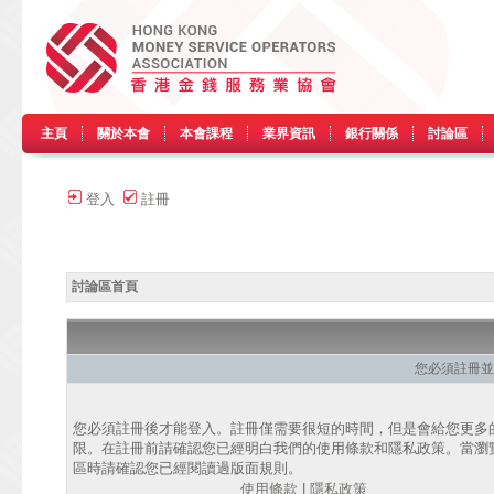
主頁
關於本會
本會課程
業界資訊
銀行關係
討論區
登入
註冊
討論區首頁
您必須註冊並
您必須註冊後才能登入。註冊僅需要很短的時間，但是會給您更多
限。在註冊前請確認您已經明白我們的使用條款和隱私政策。當瀏
區時請確認您已經閱讀過版面規則。
使用條款
|
隱私政策