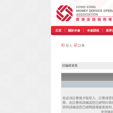
主頁
關於本會
本會課程
業界
登入
註冊
討論區首頁
您必須註冊後才能登入。註冊僅需
限。在註冊前請確認您已經明白我
區時請確認您已經閱讀過版面規則
使用條