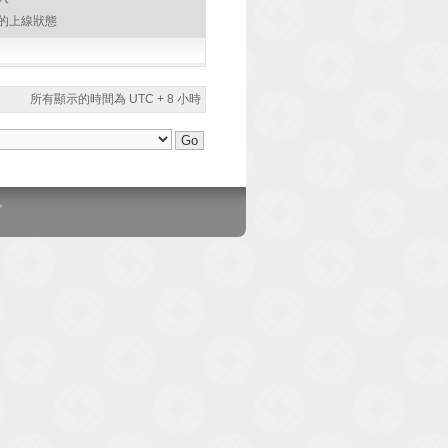
的上線狀態
所有顯示的時間為 UTC + 8 小時
。