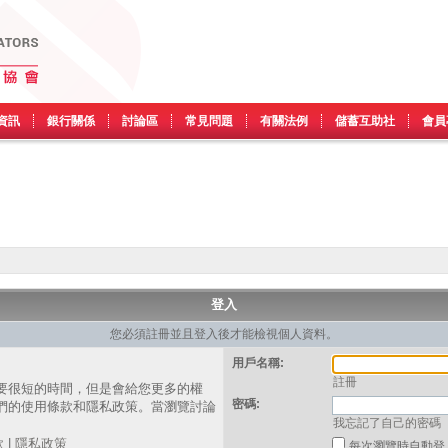
資訊
銀行關係
討論區
常見問題
有關法例
儲蓄互助社
會員
登入
您必須註冊並且登入後才能檢視個人資料。
用戶名稱:
註冊
要很短的時間，但是會給您更多的權
密碼:
們的使用條款和隱私政策。當瀏覽討論
我忘記了自己的密碼
。
款
|
隱私政策
每次瀏覽時自動登