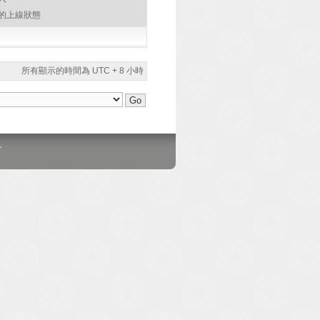
的上線狀態
所有顯示的時間為 UTC + 8 小時
。