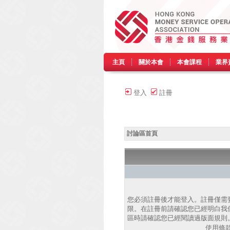
主頁
關於本會
本會課程
業界
登入
註冊
討論區首頁
您必須註冊後才能登入。註冊僅需
限。在註冊前請確認您已經明白我
區時請確認您已經閱讀過版面規則
使用條