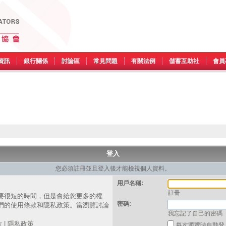
資訊
銀行關係
討論區
常見問題
有關法例
儲蓄互助社
會員
登入
您必須註冊並且登入後才能檢視個人資料。
用戶名稱:
註冊
要很短的時間，但是會給您更多的權
密碼:
們的使用條款和隱私政策。當瀏覽討論
我忘記了自己的密碼
。
款
|
隱私政策
每次瀏覽時自動登