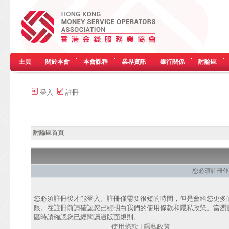
主頁
關於本會
本會課程
業界資訊
銀行關係
討論區
登入
註冊
討論區首頁
您必須註冊並
您必須註冊後才能登入。註冊僅需要很短的時間，但是會給您更多
限。在註冊前請確認您已經明白我們的使用條款和隱私政策。當瀏
區時請確認您已經閱讀過版面規則。
使用條款
|
隱私政策