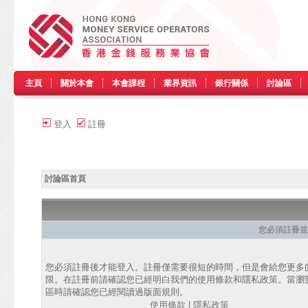
主頁
關於本會
本會課程
業界資訊
銀行關係
討論區
登入
註冊
討論區首頁
您必須註冊並
您必須註冊後才能登入。註冊僅需要很短的時間，但是會給您更多
限。在註冊前請確認您已經明白我們的使用條款和隱私政策。當瀏
區時請確認您已經閱讀過版面規則。
使用條款
|
隱私政策