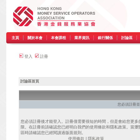
主頁
關於本會
本會課程
業界資訊
銀行關係
討論區
登入
註冊
討論區首頁
您必須註冊並
您必須註冊後才能登入。註冊僅需要很短的時間，但是會給您更多
限。在註冊前請確認您已經明白我們的使用條款和隱私政策。當瀏
區時請確認您已經閱讀過版面規則。
使用條款
|
隱私政策