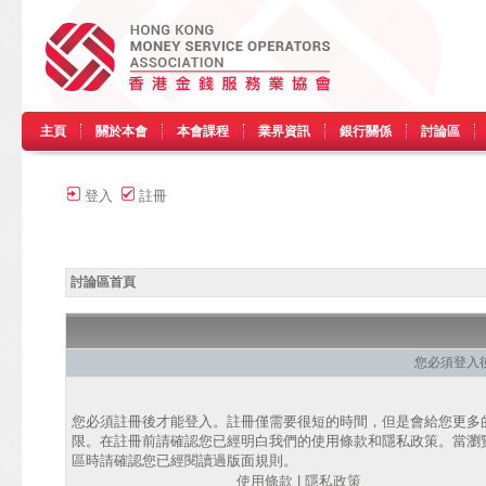
主頁
關於本會
本會課程
業界資訊
銀行關係
討論區
登入
註冊
討論區首頁
您必須登入
您必須註冊後才能登入。註冊僅需要很短的時間，但是會給您更多
限。在註冊前請確認您已經明白我們的使用條款和隱私政策。當瀏
區時請確認您已經閱讀過版面規則。
使用條款
|
隱私政策