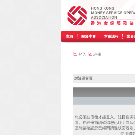
主頁
關於本會
本會課程
業界
登入
註冊
討論區首頁
您必須註冊後才能登入。註冊僅需
限。在註冊前請確認您已經明白我
區時請確認您已經閱讀過版面規則
使用條