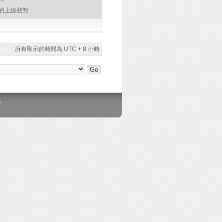
的上線狀態
所有顯示的時間為 UTC + 8 小時
。