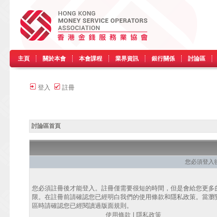
主頁
關於本會
本會課程
業界資訊
銀行關係
討論區
登入
註冊
討論區首頁
您必須登入
您必須註冊後才能登入。註冊僅需要很短的時間，但是會給您更多
限。在註冊前請確認您已經明白我們的使用條款和隱私政策。當瀏
區時請確認您已經閱讀過版面規則。
使用條款
|
隱私政策