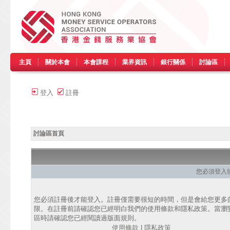
主頁
關於本會
本會課程
業界資訊
銀行關係
討論區
登入
註冊
討論區首頁
您必須登入
您必須註冊後才能登入。註冊僅需要很短的時間，但是會給您更多
限。在註冊前請確認您已經明白我們的使用條款和隱私政策。當瀏
區時請確認您已經閱讀過版面規則。
使用條款
|
隱私政策