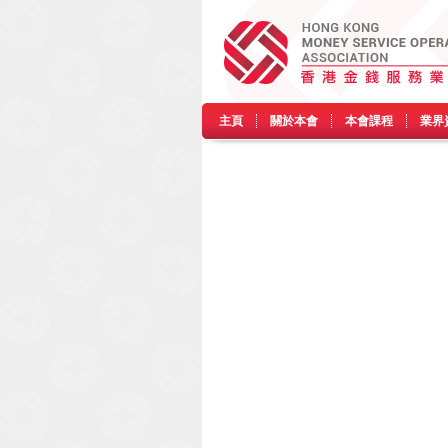
主頁
關於本會
本會課程
業界