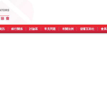
資訊
銀行關係
討論區
常見問題
有關法例
儲蓄互助社
會員