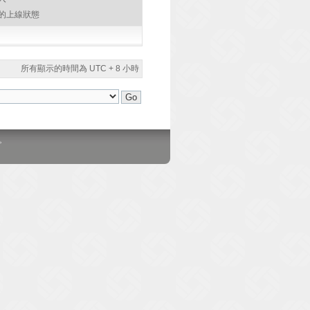
的上線狀態
所有顯示的時間為 UTC + 8 小時
。