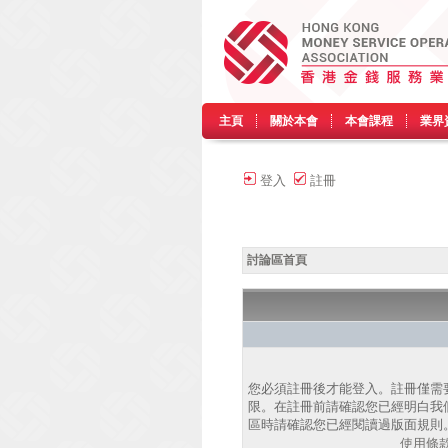
主頁
關於本會
本會課程
業界
登入
註冊
討論區首頁
您必須註冊後才能登入。註冊僅需
限。在註冊前請確認您已經明白我
區時請確認您已經閱讀過版面規則
使用條