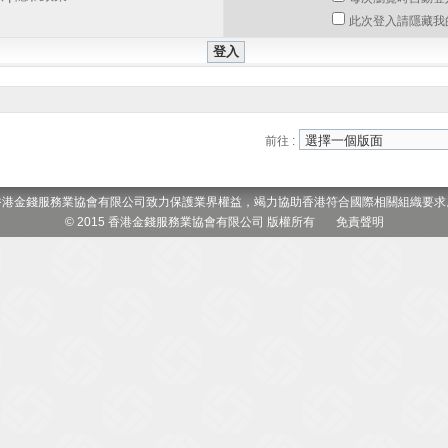
此次登入請隱藏我
前往 :
香港金錢服務業協會有限公司致力保護業界權益，竭力協助香港符合國際相關組織要求
© 2015 香港金錢服務業協會有限公司 版權所有
免責聲明