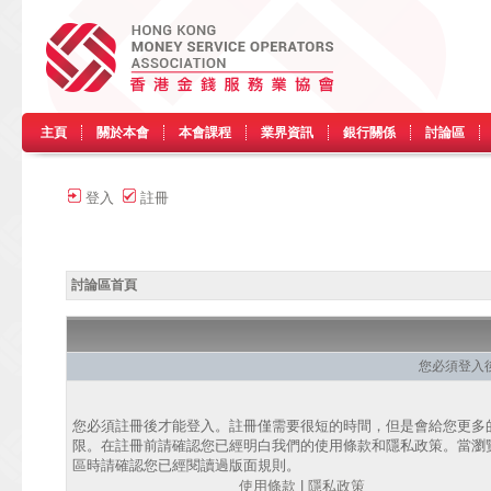
主頁
關於本會
本會課程
業界資訊
銀行關係
討論區
登入
註冊
討論區首頁
您必須登入
您必須註冊後才能登入。註冊僅需要很短的時間，但是會給您更多
限。在註冊前請確認您已經明白我們的使用條款和隱私政策。當瀏
區時請確認您已經閱讀過版面規則。
使用條款
|
隱私政策