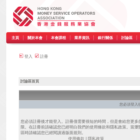
主頁
關於本會
本會課程
業界資訊
銀行關係
討論區
登入
註冊
討論區首頁
您必須登入
您必須註冊後才能登入。註冊僅需要很短的時間，但是會給您更多
限。在註冊前請確認您已經明白我們的使用條款和隱私政策。當瀏
區時請確認您已經閱讀過版面規則。
使用條款
|
隱私政策