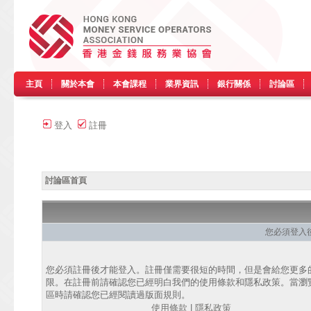
主頁
關於本會
本會課程
業界資訊
銀行關係
討論區
登入
註冊
討論區首頁
您必須登入
您必須註冊後才能登入。註冊僅需要很短的時間，但是會給您更多
限。在註冊前請確認您已經明白我們的使用條款和隱私政策。當瀏
區時請確認您已經閱讀過版面規則。
使用條款
|
隱私政策