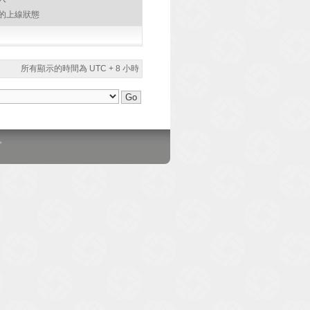
的上線狀態
所有顯示的時間為 UTC + 8 小時
。