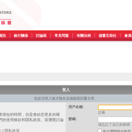
資訊
銀行關係
討論區
常見問題
有關法例
儲蓄互助社
會員
登入
您必須登入後才能在這個版面回覆文章。
用戶名稱:
註冊
要很短的時間，但是會給您更多的權
密碼:
們的使用條款和隱私政策。當瀏覽討論
我忘記了自己的密碼
。
款
|
隱私政策
每次瀏覽時自動登