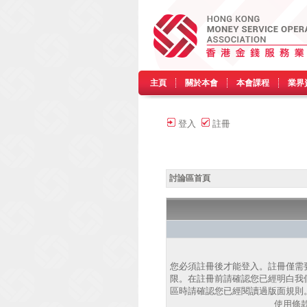
主頁
關於本會
本會課程
業界
登入
註冊
討論區首頁
您必須註冊後才能登入。註冊僅需
限。在註冊前請確認您已經明白我
區時請確認您已經閱讀過版面規則
使用條