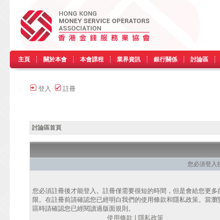
主頁
關於本會
本會課程
業界資訊
銀行關係
討論區
登入
註冊
討論區首頁
您必須登入
您必須註冊後才能登入。註冊僅需要很短的時間，但是會給您更多
限。在註冊前請確認您已經明白我們的使用條款和隱私政策。當瀏
區時請確認您已經閱讀過版面規則。
使用條款
|
隱私政策