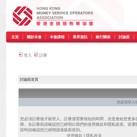
主頁
關於本會
本會課程
業界資訊
銀行關係
討論區
登入
註冊
討論區首頁
您必須登入
您必須註冊後才能登入。註冊僅需要很短的時間，但是會給您更多
限。在註冊前請確認您已經明白我們的使用條款和隱私政策。當瀏
區時請確認您已經閱讀過版面規則。
使用條款
|
隱私政策