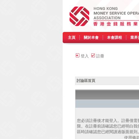
主頁
關於本會
本會課程
業界
登入
註冊
討論區首頁
您必須註冊後才能登入。註冊僅需
限。在註冊前請確認您已經明白我
區時請確認您已經閱讀過版面規則
使用條