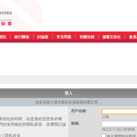
資訊
銀行關係
討論區
常見問題
有關法例
儲蓄互助社
會員
登入
您必須登入後才能在這個版面回覆文章。
用戶名稱:
註冊
要很短的時間，但是會給您更多的權
密碼:
們的使用條款和隱私政策。當瀏覽討論
我忘記了自己的密碼
。
款
|
隱私政策
每次瀏覽時自動登