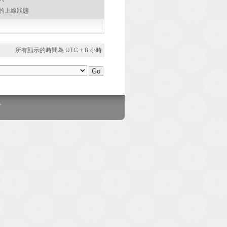
的上線狀態
所有顯示的時間為 UTC + 8 小時
。