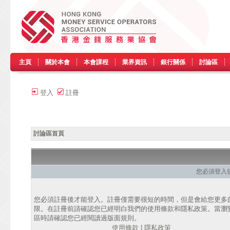
主頁
關於本會
本會課程
業界資訊
銀行關係
討論區
登入
註冊
討論區首頁
您必須登入
您必須註冊後才能登入。註冊僅需要很短的時間，但是會給您更多
限。在註冊前請確認您已經明白我們的使用條款和隱私政策。當瀏
區時請確認您已經閱讀過版面規則。
使用條款
|
隱私政策