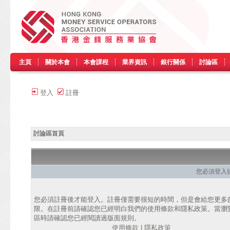
主頁
關於本會
本會課程
業界資訊
銀行關係
討論區
登入
註冊
討論區首頁
您必須登入
您必須註冊後才能登入。註冊僅需要很短的時間，但是會給您更多
限。在註冊前請確認您已經明白我們的使用條款和隱私政策。當瀏
區時請確認您已經閱讀過版面規則。
使用條款
|
隱私政策