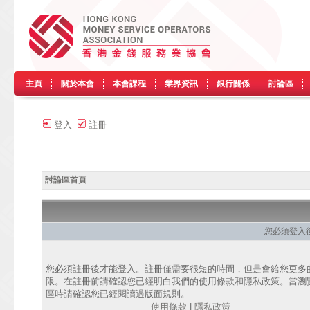
主頁
關於本會
本會課程
業界資訊
銀行關係
討論區
登入
註冊
討論區首頁
您必須登入
您必須註冊後才能登入。註冊僅需要很短的時間，但是會給您更多
限。在註冊前請確認您已經明白我們的使用條款和隱私政策。當瀏
區時請確認您已經閱讀過版面規則。
使用條款
|
隱私政策