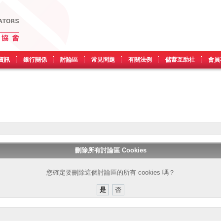
資訊
銀行關係
討論區
常見問題
有關法例
儲蓄互助社
會員
刪除所有討論區 Cookies
您確定要刪除這個討論區的所有 cookies 嗎？