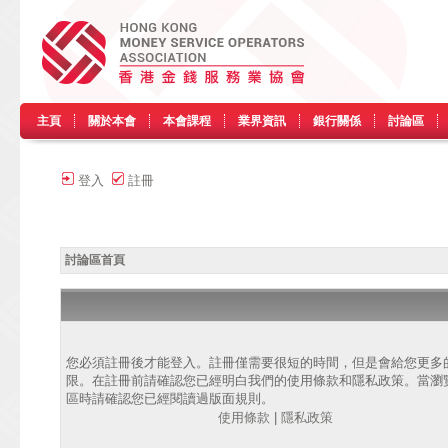
主頁
關於本會
本會課程
業界資訊
銀行關係
討論區
登入
註冊
討論區首頁
您必須註冊後才能登入。註冊僅需要很短的時間，但是會給您更多
限。在註冊前請確認您已經明白我們的使用條款和隱私政策。當瀏
區時請確認您已經閱讀過版面規則。
使用條款
|
隱私政策